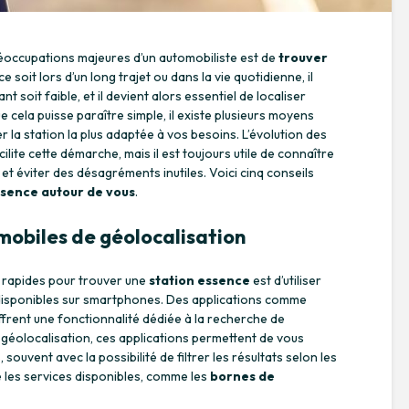
préoccupations majeures d’un automobiliste est de
trouver
e soit lors d’un long trajet ou dans la vie quotidienne, il
t soit faible, et il devient alors essentiel de localiser
 cela puisse paraître simple, il existe plusieurs moyens
r la station la plus adaptée à vos besoins. L’évolution des
ilite cette démarche, mais il est toujours utile de connaître
t éviter des désagréments inutiles. Voici cinq conseils
ssence autour de vous
.
 mobiles de géolocalisation
t rapides pour trouver une
station essence
est d’utiliser
isponibles sur smartphones. Des applications comme
frent une fonctionnalité dédiée à la recherche de
a géolocalisation, ces applications permettent de vous
 souvent avec la possibilité de filtrer les résultats selon les
 les services disponibles, comme les
bornes de