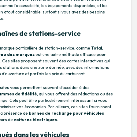
comme l’accessibilité, les équipements disponibles, et les
n atout considérable, surtout si vous avez des besoins
ce.
chaînes de stations-service
marque particulière de station-service, comme
Total
,
 web des marques
est une autre méthode efficace pour
. Ces sites proposent souvent des cartes interactives qui
urs stations dans une zone donnée, avec des informations
s d’ouverture et parfois les prix du carburant.
s sites vous permettent souvent d’accéder à des
mmes de fidélité
, qui vous offrent des réductions ou des
pe. Cela peut être particulièrement intéressant si vous
aximiser vos économies. Par ailleurs, ces sites fournissent
 la présence de
bornes de recharge pour véhicules
teurs de
voitures électriques
.
qués dans les véhicules