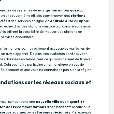
équipés de systèmes de
navigation embarquée
qui
ion et peuvent être utilisés pour trouver des
stations
tés à des services en ligne via
Android Auto
ou
Apple
e rechercher des stations-service à proximité sans avoir
tils offrent la possibilité de trouver des stations en
s services disponibles.
 informations sont directement accessibles via l’écran du
er un autre appareil. De plus, ces systèmes sont souvent
des données en temps réel, ce qui vous permet de trouver
. Cela peut être particulièrement pratique en cas de
déplacement et que vous ne connaissez pas bien la région.
ations sur les réseaux sociaux et
ence, surtout dans une
nouvelle ville
ou un
quartier
er des recommandations
à des habitants locaux ou à
éseaux sociaux
ou les
forums spécialisés
. Par exemple,