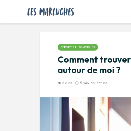
SERVICES AUTOMOBILES
Comment trouver 
autour de moi ?
8 vues
5 min. de lecture