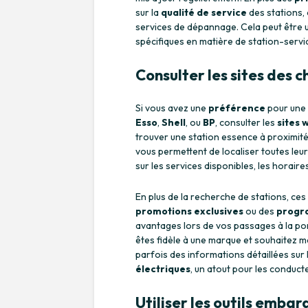
sur la
qualité de service
des stations, 
services de dépannage. Cela peut être u
spécifiques en matière de station-servi
Consulter les sites des 
Si vous avez une
préférence
pour une 
Esso
,
Shell
, ou
BP
, consulter les
sites
trouver une station essence à proximité
vous permettent de localiser toutes le
sur les services disponibles, les horaire
En plus de la recherche de stations, ce
promotions exclusives
ou des
progra
avantages lors de vos passages à la pom
êtes fidèle à une marque et souhaitez m
parfois des informations détaillées sur
électriques
, un atout pour les conduc
Utiliser les outils embar